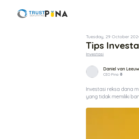
Tuesday, 29 October 202
Tips Invest
Investasi
Daniel van Leeuw
CEO Pina 🍍
Investasi reksa dana m
yang tidak memiliki ba