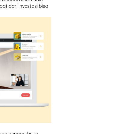
at dari investasi bisa
a dan pengaruhnya