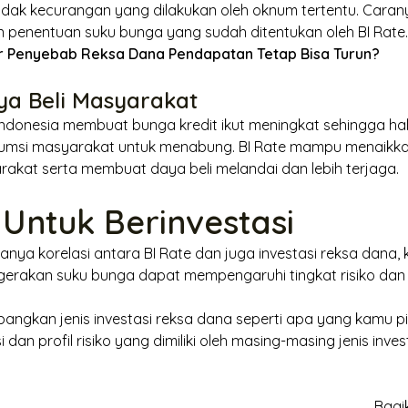
dak kecurangan yang dilakukan oleh oknum tertentu. Caran
 penentuan suku bunga yang sudah ditentukan oleh BI
Rate
r Penyebab Reksa Dana Pendapatan Tetap Bisa Turun?
ya Beli Masyarakat
ndonesia membuat bunga kredit ikut meningkat sehingga hal 
umsi masyarakat untuk menabung. BI
Rate
mampu menaikka
akat serta membuat daya beli melandai dan lebih terjaga.
 Untuk Berinvestasi
anya korelasi antara BI
Rate
dan juga investasi reksa dana,
rakan suku bunga dapat mempengaruhi tingkat risiko dan 
gkan jenis investasi reksa dana seperti apa yang kamu pili
 dan profil risiko yang dimiliki oleh masing-masing jenis inves
Bagik