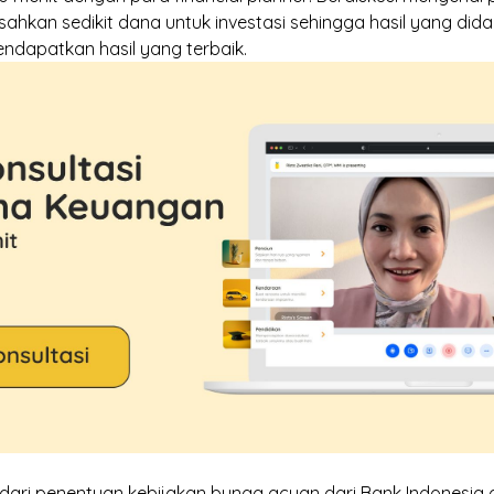
kan sedikit dana untuk investasi sehingga hasil yang didap
ndapatkan hasil yang terbaik.
a dari penentuan kebijakan bunga acuan dari Bank Indonesi