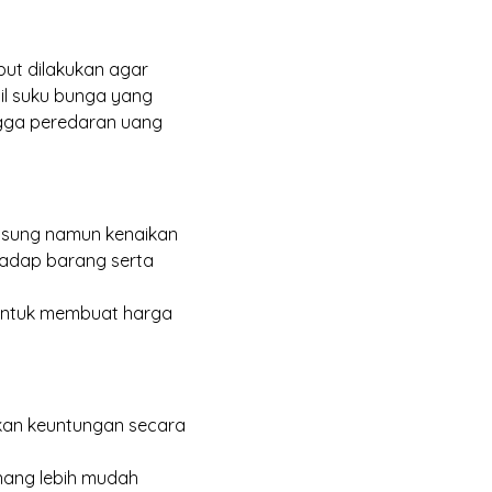
ebut dilakukan agar
il suku bunga yang
ngga peredaran uang
gsung namun kenaikan
adap barang serta
 untuk membuat harga
kan keuntungan secara
ang lebih mudah