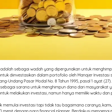
a adalah sebagai wadah yang dipergunakan untuk menghimp
tuk diinvestasikan dalam portofolio oleh Manajer Investasi
ang-Undang Pasar Modal No. 8 Tahun 1995, pasal 1 ayat (27).
sebagai sarana untuk menghimpun dana dari masyarakat ya
ntuk melakukan investasi, namun hanya memiliki waktu dan
uk memulai investasi tapi tidak tau bagaimana caranya, kam
0 menit dengan para
financial planner
. Berdiskusi mengena