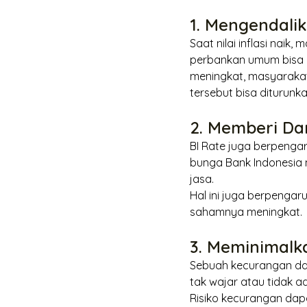
1. Mengendalik
Saat nilai inflasi naik
perbankan umum bisa 
meningkat, masyaraka
tersebut bisa diturunka
2. Memberi D
BI
Rate
juga berpengar
bunga Bank Indonesia
jasa.
Hal ini juga berpenga
sahamnya meningkat.
3. Meminimalk
Sebuah kecurangan dap
tak wajar atau tidak ad
Risiko kecurangan dapa