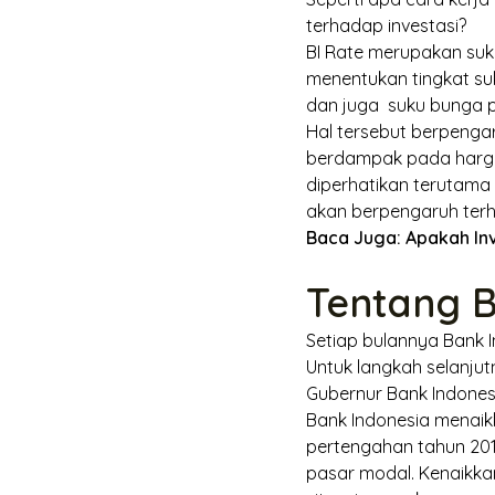
terhadap investasi?
BI Rate merupakan suk
menentukan tingkat su
dan juga suku bunga 
Hal tersebut berpenga
berdampak pada harga d
diperhatikan terutama
akan berpengaruh terha
Baca Juga:
Apakah In
Tentang 
Setiap bulannya Bank 
Untuk langkah selanju
Gubernur Bank Indonesi
Bank Indonesia menaik
pertengahan tahun 201
pasar modal. Kenaikkan