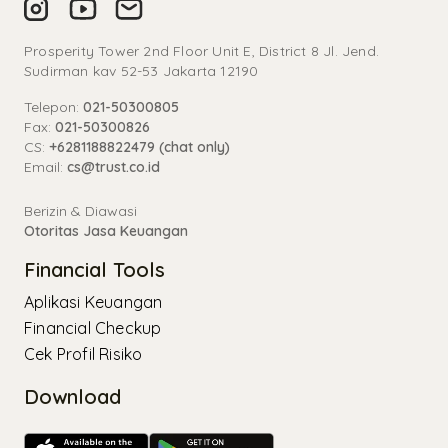
Prosperity Tower 2nd Floor Unit E, District 8 Jl. Jend.
Sudirman kav 52-53 Jakarta 12190
Telepon:
021-50300805
Fax:
021-50300826
CS:
+6281188822479 (chat only)
Email:
cs@trust.co.id
Berizin & Diawasi
Otoritas Jasa Keuangan
Financial Tools
Aplikasi Keuangan
Financial Checkup
Cek Profil Risiko
Download