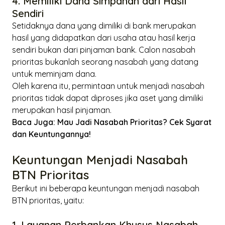
4. Memiliki Dana Simpanan dari Hasil
Sendiri
Setidaknya dana yang dimiliki di bank merupakan
hasil yang didapatkan dari usaha atau hasil kerja
sendiri bukan dari pinjaman bank. Calon nasabah
prioritas bukanlah seorang nasabah yang datang
untuk meminjam dana.
Oleh karena itu, permintaan untuk menjadi nasabah
prioritas tidak dapat diproses jika aset yang dimiliki
merupakan hasil pinjaman.
Baca Juga:
Mau Jadi Nasabah Prioritas? Cek Syarat
dan Keuntungannya!
Keuntungan Menjadi Nasabah
BTN Prioritas
Berikut ini beberapa keuntungan menjadi nasabah
BTN prioritas, yaitu:
1. Layanan Perbankan Khusus Nasabah