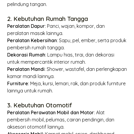
pelindung tangan.
2. Kebutuhan Rumah Tangga
Peralatan Dapur
: Panci, wajan, kompor, dan
peralatan masak lainnya.
Peralatan Kebersihan
: Sapu, pel, ember, serta produk
pembersih rumah tangga.
Dekorasi Rumah
: Lampu hias, tirai, dan dekorasi
untuk mempercantik interior rumah.
Peralatan Mandi
: Shower, wastafel, dan perlengkapan
kamar mandi lainnya.
Furniture
: Meja, kursi, lemari, rak, dan produk furniture
lainnya untuk rumah.
3. Kebutuhan Otomotif
Peralatan Perawatan Mobil dan Motor
: Alat
pembersih mobil, pelumas, cairan pendingin, dan
aksesori otomotif lainnya.
Aksesoris Mobil
: Karpet mobil, spion, dashboard,