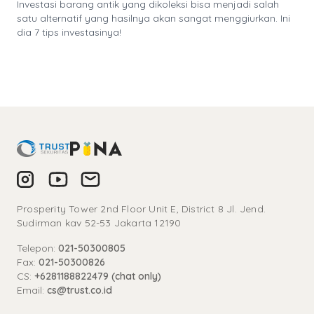
Investasi barang antik yang dikoleksi bisa menjadi salah
satu alternatif yang hasilnya akan sangat menggiurkan. Ini
dia 7 tips investasinya!
Prosperity Tower 2nd Floor Unit E, District 8 Jl. Jend.
Sudirman kav 52-53 Jakarta 12190
Telepon:
021-50300805
Fax:
021-50300826
CS:
+6281188822479 (chat only)
Email:
cs@trust.co.id