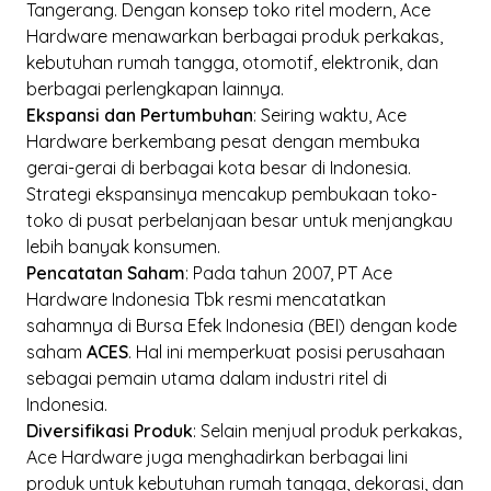
Tangerang. Dengan konsep toko ritel modern, Ace
Hardware menawarkan berbagai produk perkakas,
kebutuhan rumah tangga, otomotif, elektronik, dan
berbagai perlengkapan lainnya.
Ekspansi dan Pertumbuhan
: Seiring waktu, Ace
Hardware berkembang pesat dengan membuka
gerai-gerai di berbagai kota besar di Indonesia.
Strategi ekspansinya mencakup pembukaan toko-
toko di pusat perbelanjaan besar untuk menjangkau
lebih banyak konsumen.
Pencatatan Saham
: Pada tahun 2007, PT Ace
Hardware Indonesia Tbk resmi mencatatkan
sahamnya di Bursa Efek Indonesia (BEI) dengan kode
saham
ACES
. Hal ini memperkuat posisi perusahaan
sebagai pemain utama dalam industri ritel di
Indonesia.
Diversifikasi Produk
: Selain menjual produk perkakas,
Ace Hardware juga menghadirkan berbagai lini
produk untuk kebutuhan rumah tangga, dekorasi, dan