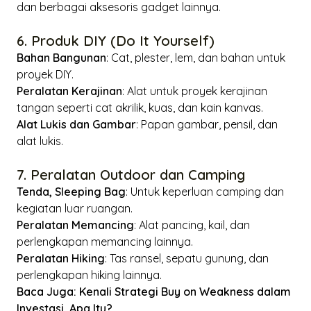
dan berbagai aksesoris gadget lainnya.
6. Produk DIY (Do It Yourself)
Bahan Bangunan
: Cat, plester, lem, dan bahan untuk
proyek DIY.
Peralatan Kerajinan
: Alat untuk proyek kerajinan
tangan seperti cat akrilik, kuas, dan kain kanvas.
Alat Lukis dan Gambar
: Papan gambar, pensil, dan
alat lukis.
7. Peralatan Outdoor dan Camping
Tenda, Sleeping Bag
: Untuk keperluan camping dan
kegiatan luar ruangan.
Peralatan Memancing
: Alat pancing, kail, dan
perlengkapan memancing lainnya.
Peralatan Hiking
: Tas ransel, sepatu gunung, dan
perlengkapan hiking lainnya.
Baca Juga:
Kenali Strategi Buy on Weakness dalam
Investasi, Apa Itu?