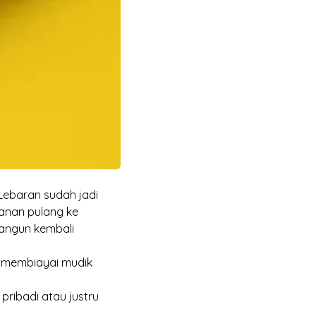
 Lebaran sudah jadi
lanan pulang ke
angun kembali
i membiayai mudik
pribadi atau justru