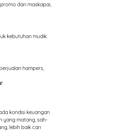
an promo dari maskapai,
uk kebutuhan mudik.
berjualan hampers,
a!
pada kondisi keuangan
n yang matang, sah-
, lebih baik cari