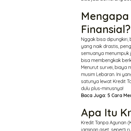
Mengapa 
Finansial?
Nggak bisa dipungkiri, 
yang naik drastis, pen
semuanya menumpuk jad
bisa membengkak berkali
Menurut survei, biaya 
musim Lebaran. Ini yan
satunya lewat Kredit T
dulu plus-minusnya!
Baca Juga:
5 Cara Me
Apa Itu K
Kredit Tanpa Agunan 
jaminan aset, seperti 