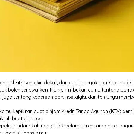
an Idul Fitri semakin dekat, dan buat banyak dari kita, mudik
ak boleh terlewatkan. Momen ini bukan cuma tentang perja
i juga tentang kebersamaan, nostalgia, dan tentunya memb
h kamu kepikiran buat pinjam Kredit Tanpa Agunan (KTA) dem
k nih buat dibahas!
 apakah ini langkah yang bijak dalam perencanaan keuangan 
t kondisi finansialmu.