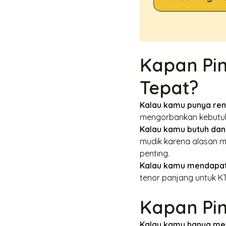
Kapan Pin
Tepat?
Kalau kamu punya re
mengorbankan kebutuha
Kalau kamu butuh dan
mudik karena alasan m
penting.
Kalau kamu mendapa
tenor panjang untuk KT
Kapan Pi
Kalau kamu hanya men