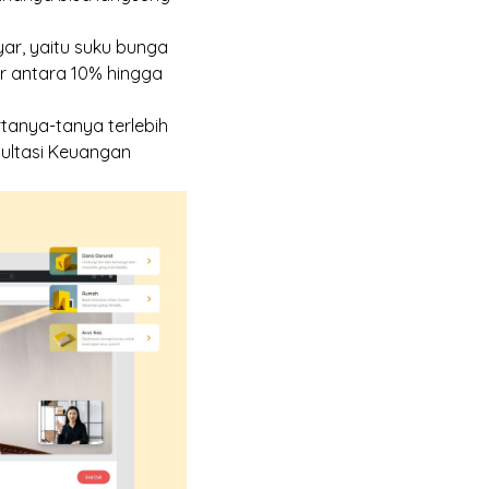
ar, yaitu suku bunga
ar antara 10% hingga
tanya-tanya terlebih
ultasi Keuangan