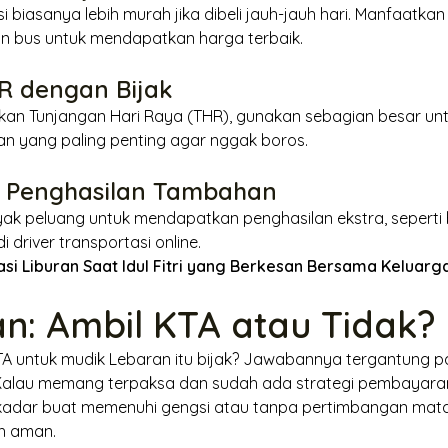
si biasanya lebih murah jika dibeli jauh-jauh hari. Manfaatk
nan bus untuk mendapatkan harga terbaik.
R dengan Bijak
n Tunjangan Hari Raya (THR), gunakan sebagian besar unt
an yang paling penting agar nggak boros.
r Penghasilan Tambahan
ak peluang untuk mendapatkan penghasilan ekstra, seperti 
di
driver
transportasi
online
.
asi Liburan Saat Idul Fitri yang Berkesan Bersama Keluarg
n: Ambil KTA atau Tidak?
TA untuk mudik Lebaran itu bijak? Jawabannya tergantung 
alau memang terpaksa dan sudah ada strategi pembayara
ekadar buat memenuhi gengsi atau tanpa pertimbangan matang
ih aman.