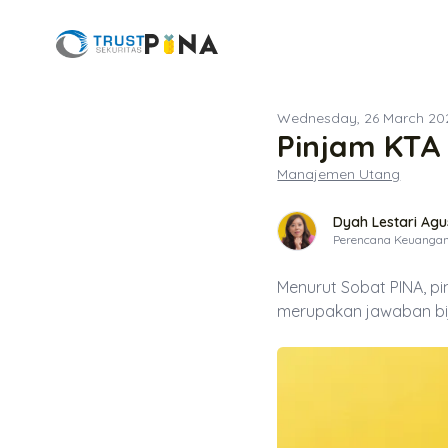
Wednesday, 26 March 20
Pinjam KTA 
Manajemen Utang
Dyah Lestari Agus
Perencana Keuanga
Menurut Sobat PINA, pin
merupakan jawaban bij