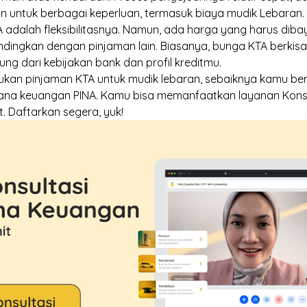
an untuk berbagai keperluan, termasuk biaya mudik Lebaran.
adalah fleksibilitasnya. Namun, ada harga yang harus dibay
bandingkan dengan pinjaman lain. Biasanya, bunga KTA berkis
ung dari kebijakan bank dan profil kreditmu.
an pinjaman KTA untuk mudik lebaran, sebaiknya kamu ber
ana keuangan PINA. Kamu bisa memanfaatkan layanan
Kons
t
. Daftarkan segera, yuk!