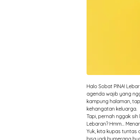
Halo Sobat PINA! Lebar
agenda wajib yang ngg
kampung halaman, tap
kehangatan keluarga.
Tapi, pernah nggak si
Lebaran? Hmm... Menari
Yuk, kita kupas tuntas
bisa jadi bumerang bua