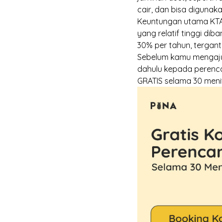
cair, dan bisa digunak
Keuntungan utama KTA 
yang relatif tinggi di
30% per tahun, tergant
Sebelum kamu mengajuk
dahulu kepada perenc
GRATIS selama 30 meni