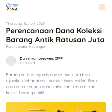
Thursday, 10 April 2025
Perencanaan Dana Koleksi
Barang Antik Ratusan Juta
Perencanaan Keuangan
Daniel van Leeuwen, CFP®
CEO Pina 🍍
Barang antik dengan harga ratusan juta bisa
dijadikan sebagai aset sumber investasi lho. Begini
cara perencanaan dana kalau kamu mau mulai
koleksi barang antik!