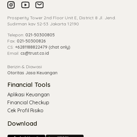
Prosperity Tower 2nd Floor Unit E, District 8 Jl. Jend.
Sudirman kav 52-53 Jakarta 12190
Telepon:
021-50300805
Fax:
021-50300826
CS:
+6281188822479 (chat only)
Email:
cs@trust.co.id
Berizin & Diawasi
Otoritas Jasa Keuangan
Financial Tools
Aplikasi Keuangan
Financial Checkup
Cek Profil Risiko
Download