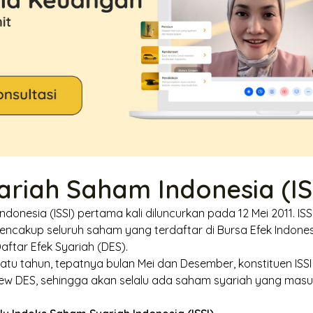
ariah Saham Indonesia (IS
ndonesia (ISSI) pertama kali diluncurkan pada 12 Mei 2011. I
ncakup seluruh saham yang terdaftar di Bursa Efek Indones
aftar Efek Syariah (DES).
atu tahun, tepatnya bulan Mei dan Desember, konstituen ISSI s
iew
DES, sehingga akan selalu ada saham syariah yang masuk