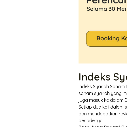
Indeks Sy
Indeks Syariah Saham I
saham syariah yang me
juga masuk ke dalam D
Setiap dua kali dalam s
dan mendapatkan
rev
periodenya.