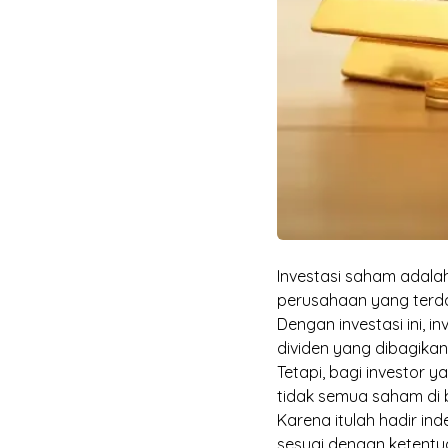
Investasi saham
adalah
perusahaan yang terda
Dengan investasi ini,
dividen yang dibagikan
Tetapi, bagi investor y
tidak semua saham di bu
Karena itulah hadir i
sesuai dengan ketentu