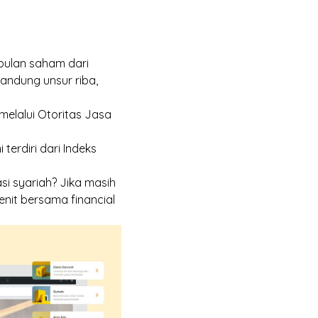
pulan saham dari
ngandung unsur
riba
,
 melalui Otoritas Jasa
terdiri dari Indeks
si syariah? Jika masih
enit bersama
financial