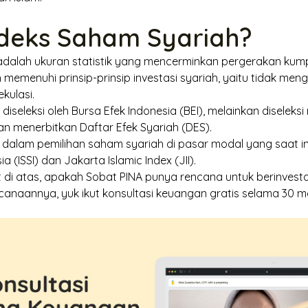
ndeks Saham Syariah?
adalah ukuran statistik yang mencerminkan pergerakan kum
memenuhi prinsip-prinsip investasi syariah, yaitu tidak me
ekulasi.
 diseleksi oleh Bursa Efek Indonesia (BEI), melainkan diseleksi
 menerbitkan Daftar Efek Syariah (DES).
 dalam pemilihan saham syariah di pasar modal yang saat ini 
ia (ISSI) dan
Jakarta Islamic Index
(JII).
t di atas, apakah Sobat PINA punya rencana untuk berinvesta
canaannya, yuk ikut
konsultasi keuangan gratis
selama 30 m