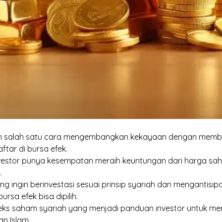
 salah satu cara mengembangkan kekayaan dengan membe
ftar di bursa efek.
 investor punya kesempatan meraih keuntungan dari harga sa
.
ang ingin berinvestasi sesuai prinsip syariah dan mengantisipa
rsa efek bisa dipilih.
ndeks saham syariah yang menjadi panduan investor untuk m
an Islam.