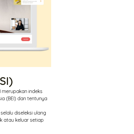
SI)
SSI merupakan indeks
ia (BEI) dan tentunya
elalu diseleksi ulang
 atau keluar setiap