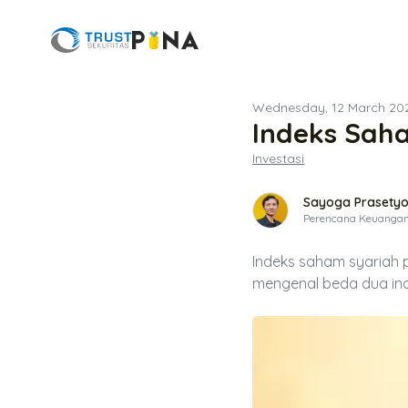
Wednesday, 12 March 20
Indeks Saham
Investasi
Sayoga Prasetyo
Perencana Keuanga
Indeks saham syariah pe
mengenal beda dua ind