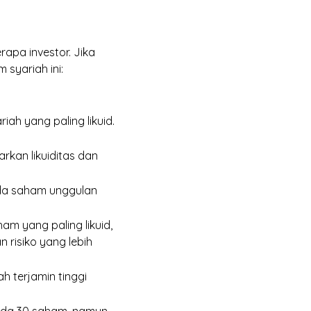
apa investor. Jika
syariah ini:
iah yang paling likuid.
arkan likuiditas dan
ada saham unggulan
am yang paling likuid,
 risiko yang lebih
h terjamin tinggi