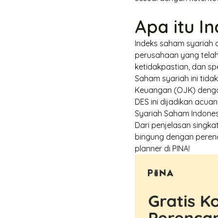
Apa itu I
Indeks saham syariah 
perusahaan yang telah 
ketidakpastian, dan sp
Saham syariah ini tidak
Keuangan (OJK) dengan
DES ini dijadikan acuan
Syariah Saham Indones
Dari penjelasan singka
bingung dengan peren
planner
di PINA!