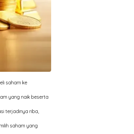
li saham ke
ham yang naik beserta
si terjadinya riba,
emilih saham yang