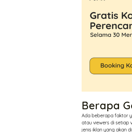
Berapa Ga
Ada beberapa faktor y
atau
viewers
di setiap 
jenis iklan yang akan