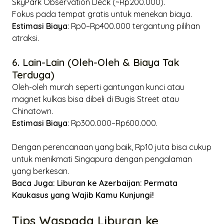
SkyPark Observation Deck (~Rp200.000).
Fokus pada tempat gratis untuk menekan biaya.
Estimasi Biaya
: Rp0–Rp400.000 tergantung pilihan
atraksi.
6. Lain-Lain (Oleh-Oleh & Biaya Tak
Terduga)
Oleh-oleh murah seperti gantungan kunci atau
magnet kulkas bisa dibeli di Bugis Street atau
Chinatown.
Estimasi Biaya
: Rp300.000–Rp600.000.
Dengan perencanaan yang baik, Rp10 juta bisa cukup
untuk menikmati Singapura dengan pengalaman
yang berkesan.
Baca Juga:
Liburan ke Azerbaijan: Permata
Kaukasus yang Wajib Kamu Kunjungi!
Tips Waspada Liburan ke