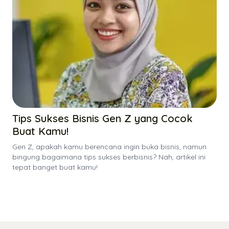
Tips Sukses Bisnis Gen Z yang Cocok
Buat Kamu!
Gen Z, apakah kamu berencana ingin buka bisnis, namun
bingung bagaimana tips sukses berbisnis? Nah, artikel ini
tepat banget buat kamu!