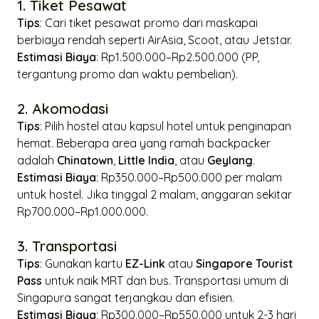
1. Tiket Pesawat
Tips
: Cari tiket pesawat promo dari maskapai
berbiaya rendah seperti AirAsia, Scoot, atau Jetstar.
Estimasi Biaya
: Rp1.500.000–Rp2.500.000 (PP,
tergantung promo dan waktu pembelian).
2. Akomodasi
Tips
: Pilih hostel atau kapsul hotel untuk penginapan
hemat. Beberapa area yang ramah
backpacker
adalah
Chinatown
,
Little India
, atau
Geylang
.
Estimasi Biaya
: Rp350.000–Rp500.000 per malam
untuk hostel. Jika tinggal 2 malam, anggaran sekitar
Rp700.000–Rp1.000.000.
3. Transportasi
Tips
: Gunakan kartu
EZ-Link
atau
Singapore Tourist
Pass
untuk naik MRT dan bus. Transportasi umum di
Singapura sangat terjangkau dan efisien.
Estimasi Biaya
: Rp300.000–Rp550.000 untuk 2-3 hari