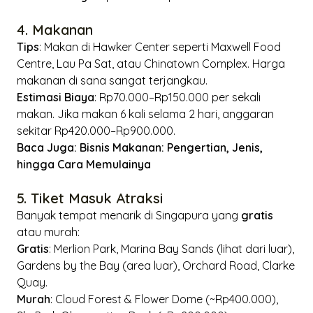
4. Makanan
Tips
: Makan di
Hawker Center
seperti Maxwell Food
Centre, Lau Pa Sat, atau Chinatown Complex. Harga
makanan di sana sangat terjangkau.
Estimasi Biaya
: Rp70.000–Rp150.000 per sekali
makan. Jika makan 6 kali selama 2 hari, anggaran
sekitar Rp420.000–Rp900.000.
Baca Juga:
Bisnis Makanan: Pengertian, Jenis,
hingga Cara Memulainya
5. Tiket Masuk Atraksi
Banyak tempat menarik di Singapura yang
gratis
atau murah:
Gratis
: Merlion Park, Marina Bay Sands (lihat dari luar),
Gardens by the Bay (area luar), Orchard Road, Clarke
Quay.
Murah
: Cloud Forest & Flower Dome (~Rp400.000),