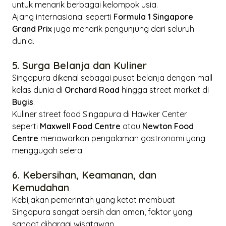
untuk menarik berbagai kelompok usia.
Ajang internasional seperti
Formula 1 Singapore
Grand Prix
juga menarik pengunjung dari seluruh
dunia.
5. Surga Belanja dan Kuliner
Singapura dikenal sebagai pusat belanja dengan mall
kelas dunia di
Orchard Road
hingga
street market
di
Bugis
.
Kuliner street food Singapura di
Hawker Center
seperti
Maxwell Food Centre
atau
Newton Food
Centre
menawarkan pengalaman gastronomi yang
menggugah selera.
6. Kebersihan, Keamanan, dan
Kemudahan
Kebijakan pemerintah yang ketat membuat
Singapura sangat bersih dan aman, faktor yang
sangat dihargai wisatawan.