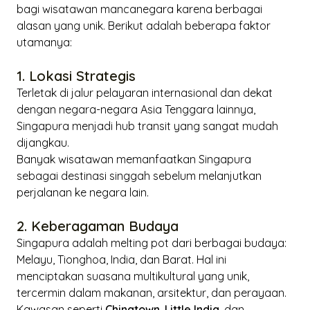
bagi wisatawan mancanegara karena berbagai
alasan yang unik. Berikut adalah beberapa faktor
utamanya:
1. Lokasi Strategis
Terletak di jalur pelayaran internasional dan dekat
dengan negara-negara Asia Tenggara lainnya,
Singapura menjadi hub transit yang sangat mudah
dijangkau.
Banyak wisatawan memanfaatkan Singapura
sebagai destinasi singgah sebelum melanjutkan
perjalanan ke negara lain.
2. Keberagaman Budaya
Singapura adalah melting pot dari berbagai budaya:
Melayu, Tionghoa, India, dan Barat. Hal ini
menciptakan suasana multikultural yang unik,
tercermin dalam makanan, arsitektur, dan perayaan.
Kawasan seperti
Chinatown
,
Little India
, dan