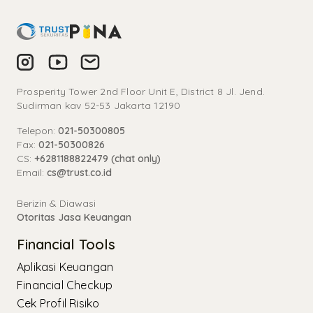
Prosperity Tower 2nd Floor Unit E, District 8 Jl. Jend.
Sudirman kav 52-53 Jakarta 12190
Telepon:
021-50300805
Fax:
021-50300826
CS:
+6281188822479 (chat only)
Email:
cs@trust.co.id
Berizin & Diawasi
Otoritas Jasa Keuangan
Financial Tools
Aplikasi Keuangan
Financial Checkup
Cek Profil Risiko