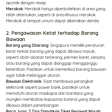
apotek dengan resep.
Merokok
: Merokok hanya diperbolehkan di area yang
telah ditentukan, seperti di area khusus merokok.
Merokok di tempat umum dapat dikenakan denda.
2. Pengawasan Ketat terhadap Barang
Bawaan
Barang yang Dilarang
: Singapura memiliki peraturan
ketat terkait barang yang dapat dibawa masuk,
seperti obat-obatan terlarang, permen karet, senjata,
atau barang yang dapat dianggap mengganggu
ketertiban. Pastikan untuk memeriksa barang bawaan
agar tidak melanggar aturan.
Bawaan Elektronik
: Saat membawa perangkat
elektronik seperti power bank, pastikan untuk
mematuhi aturan maskapai dan bandara yang
mungkin membatasi kapasitas baterai yang dapat
dibawa dalam penerbangan.
Baca Juga:
7 Tips Dapatkan Tiket Pesawat Murah