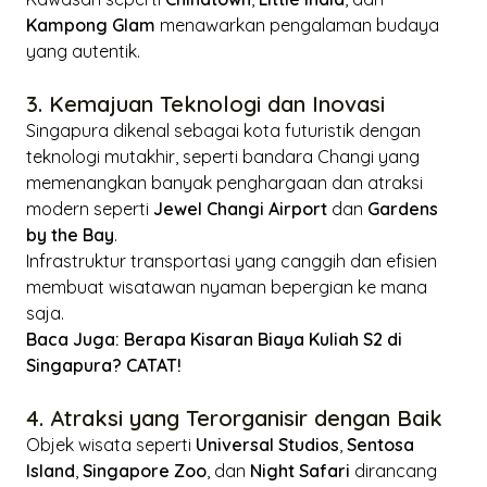
Kampong Glam
menawarkan pengalaman budaya
yang autentik.
3. Kemajuan Teknologi dan Inovasi
Singapura dikenal sebagai kota futuristik dengan
teknologi mutakhir, seperti bandara Changi yang
memenangkan banyak penghargaan dan atraksi
modern seperti
Jewel Changi Airport
dan
Gardens
by the Bay
.
Infrastruktur transportasi yang canggih dan efisien
membuat wisatawan nyaman bepergian ke mana
saja.
Baca Juga:
Berapa Kisaran Biaya Kuliah S2 di
Singapura? CATAT!
4. Atraksi yang Terorganisir dengan Baik
Objek wisata seperti
Universal Studios
,
Sentosa
Island
,
Singapore Zoo
, dan
Night Safari
dirancang