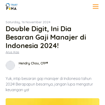
Saturday, 16 November 2024
Double Digit, Ini Dia
Besaran Gaji Manajer di
Indonesia 2024!
Arus Kas
Hendry Chou, CFP®
-
Yuk, intip besaran gaji manajer di Indonesia tahun
2024! Berapapun besarnya, jangan lupa mengatur
keuangan ya!