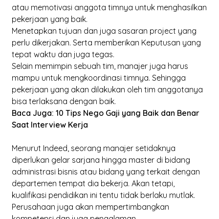
atau memotivasi anggota timnya untuk menghasilkan
pekerjaan yang baik.
Menetapkan tujuan dan juga sasaran
project
yang
perlu dikerjakan. Serta memberikan Keputusan yang
tepat waktu dan juga tegas.
Selain memimpin sebuah tim, manajer juga harus
mampu untuk mengkoordinasi timnya. Sehingga
pekerjaan yang akan dilakukan oleh tim anggotanya
bisa terlaksana dengan baik.
Baca Juga:
10 Tips Nego Gaji yang Baik dan Benar
Saat Interview Kerja
Menurut Indeed, seorang manajer setidaknya
diperlukan gelar sarjana hingga master di bidang
administrasi bisnis atau bidang yang terkait dengan
departemen tempat dia bekerja. Akan tetapi,
kualifikasi pendidikan ini tentu tidak berlaku mutlak.
Perusahaan juga akan mempertimbangkan
kompetensi dan juga pengalaman.