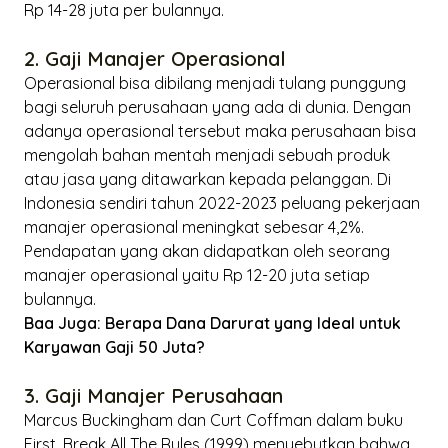
Rp 14-28 juta per bulannya.
2. Gaji Manajer Operasional
Operasional bisa dibilang menjadi tulang punggung
bagi seluruh perusahaan yang ada di dunia. Dengan
adanya operasional tersebut maka perusahaan bisa
mengolah bahan mentah menjadi sebuah produk
atau jasa yang ditawarkan kepada pelanggan. Di
Indonesia sendiri tahun 2022-2023 peluang pekerjaan
manajer operasional meningkat sebesar 4,2%.
Pendapatan yang akan didapatkan oleh seorang
manajer operasional yaitu Rp 12-20 juta setiap
bulannya.
Baa Juga:
Berapa Dana Darurat yang Ideal untuk
Karyawan Gaji 50 Juta?
3. Gaji Manajer Perusahaan
Marcus Buckingham dan Curt Coffman dalam buku
First, Break All The Rules
(1999) menyebutkan bahwa