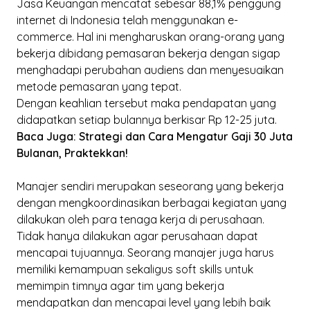
Jasa Keuangan mencatat sebesar 88,1% penggung
internet di Indonesia telah menggunakan
e-
commerce
. Hal ini mengharuskan orang-orang yang
bekerja dibidang pemasaran bekerja dengan sigap
menghadapi perubahan audiens dan menyesuaikan
metode pemasaran yang tepat.
Dengan keahlian tersebut maka pendapatan yang
didapatkan setiap bulannya berkisar Rp 12-25 juta.
Baca Juga: Strategi dan Cara Mengatur Gaji 30 Juta
Bulanan, Praktekkan!
Manajer sendiri merupakan seseorang yang bekerja
dengan mengkoordinasikan berbagai kegiatan yang
dilakukan oleh para tenaga kerja di perusahaan.
Tidak hanya dilakukan agar perusahaan dapat
mencapai tujuannya. Seorang manajer juga harus
memiliki kemampuan sekaligus
soft skills
untuk
memimpin timnya agar tim yang bekerja
mendapatkan dan mencapai level yang lebih baik