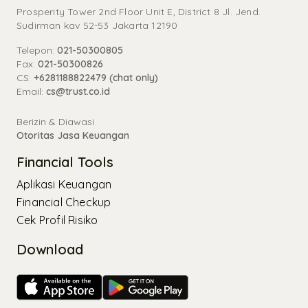
Prosperity Tower 2nd Floor Unit E, District 8 Jl. Jend.
Sudirman kav 52-53 Jakarta 12190
Telepon:
021-50300805
Fax:
021-50300826
CS:
+6281188822479 (chat only)
Email:
cs@trust.co.id
Berizin & Diawasi
Otoritas Jasa Keuangan
Financial Tools
Aplikasi Keuangan
Financial Checkup
Cek Profil Risiko
Download