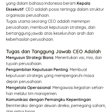
yang dalam bahasa Indonesia berarti
Kepala
Eksekutif
. CEO adalah posisi tertinggi dalam struktur
organisasi perusahaan.
Tugas utama seorang CEO adalah memimpin
perusahaan, membuat keputusan strategis, dan
bertanggung jawab atas keseluruhan arah dan
keberhasilan perusahaan.
Tugas dan Tanggung Jawab CEO Adalah
Menyusun Strategi Bisnis
: Menentukan visi, misi, dan
tujuan perusahaan.
Pengambilan Keputusan Penting
: Membuat
keputusan strategis yang mempengaruhi masa
depan perusahaan.
Mengelola Operasional
: Mengawasi kegiatan sehari-
hari melalui tim manajemen.
Komunikasi dengan Pemangku Kepentingan
:
Berinteraksi dengan dewan direksi, pemegang saham,
dan mitra bisnis.