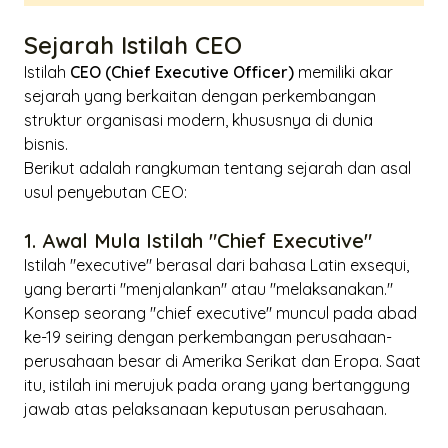
Sejarah Istilah CEO
Istilah
CEO (Chief Executive Officer)
memiliki akar
sejarah yang berkaitan dengan perkembangan
struktur organisasi modern, khususnya di dunia
bisnis.
Berikut adalah rangkuman tentang sejarah dan asal
usul penyebutan CEO:
1. Awal Mula Istilah "Chief Executive"
Istilah "
executive
" berasal dari bahasa Latin
exsequi
,
yang berarti "menjalankan" atau "melaksanakan."
Konsep seorang "
chief executive
" muncul pada abad
ke-19 seiring dengan perkembangan perusahaan-
perusahaan besar di Amerika Serikat dan Eropa. Saat
itu, istilah ini merujuk pada orang yang bertanggung
jawab atas pelaksanaan keputusan perusahaan.