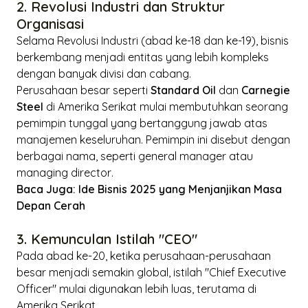
2. Revolusi Industri dan Struktur
Organisasi
Selama Revolusi Industri (abad ke-18 dan ke-19), bisnis
berkembang menjadi entitas yang lebih kompleks
dengan banyak divisi dan cabang.
Perusahaan besar seperti
Standard Oil
dan
Carnegie
Steel
di Amerika Serikat mulai membutuhkan seorang
pemimpin tunggal yang bertanggung jawab atas
manajemen keseluruhan. Pemimpin ini disebut dengan
berbagai nama, seperti
general manager
atau
managing director
.
Baca Juga:
Ide Bisnis 2025 yang Menjanjikan Masa
Depan Cerah
3. Kemunculan Istilah "CEO"
Pada abad ke-20, ketika perusahaan-perusahaan
besar menjadi semakin global, istilah "
Chief Executive
Officer
" mulai digunakan lebih luas, terutama di
Amerika Serikat.