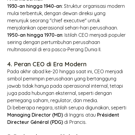
1930-an hingga 1940-an
: Struktur organisasi modern
mulai terbentuk, dengan dewan direksi yang
menunjuk seorang "
chief executive
" untuk
menjalankan operasional sehari-hari perusahaan.
1950-an hingga 1970-an
: Istilah CEO menjadi populer
seiring dengan pertumbuhan perusahaan
multinasional di era pasca-Perang Dunia II.
4. Peran CEO di Era Modern
Pada akhir abad ke-20 hingga saat ini, CEO menjadi
simbol pemimpin perusahaan yang bertanggung
jawab tidak hanya pada operasional internal, tetapi
juga pada hubungan eksternal, seperti dengan
pemegang saham, regulator, dan media.
Di beberapa negara, istilah serupa digunakan, seperti
Managing Director (MD)
di Inggris atau
Président
Directeur Général (PDG)
di Prancis.