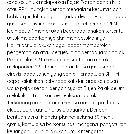
coretax untuk melaporkan Pajak Pertambahan Nilai
atau PPN, mungkin pernah mengalami kesulitan dan
bahkan jumlah yang dibayarkan lebih besar daripada
yang seharusnya. Kondisi ini, dikenal dengan “PPN
lebih bayar” memerlukan beberapa langkah tertentu
untuk melaporkannya dan membetulkannya.
Hal ini perlu dilakukan agar dapat memperoleh
pengembalian atau penyesuaian pembayaran pajak.
Pembetulan SPT merupakan suatu cara untuk
melaporkan SPT Tahunan atau Masa yang sudah
direvisi pada tahun yang sama. Pembetulan SPT ini
dapat dilakukan beberapa kali dan atas kemauan
wajib pajak sendiri dengan syarat DItjen Pajak belum
melakukan Tindakan pemeriksaan pajak.
Terkadang orang-orang merasa uang cepat habis
akibat pajak yang harus dibayarkan. Dengan
bantuan para
financial planner
selama 30 menit
gratis
, kamu bisa berkonsultasi mengenai pengaturan
keuangan. Hal ini dilakukan untuk mengatasi