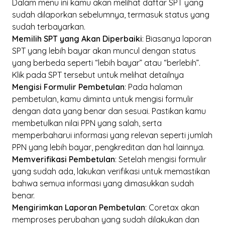
Dalam menu ini kamu akan melihat daftar SPT yang
sudah dilaporkan sebelumnya, termasuk status yang
sudah terbayarkan.
Memilih SPT yang Akan Diperbaiki
: Biasanya laporan
SPT yang lebih bayar akan muncul dengan status
yang berbeda seperti “lebih bayar” atau “berlebih”.
Klik pada SPT tersebut untuk melihat detailnya
Mengisi Formulir Pembetulan
: Pada halaman
pembetulan, kamu diminta untuk mengisi formulir
dengan data yang benar dan sesuai. Pastikan kamu
membetulkan nilai PPN yang salah, serta
memperbaharui informasi yang relevan seperti jumlah
PPN yang lebih bayar, pengkreditan dan hal lainnya.
Memverifikasi Pembetulan
: Setelah mengisi formulir
yang sudah ada, lakukan verifikasi untuk memastikan
bahwa semua informasi yang dimasukkan sudah
benar.
Mengirimkan Laporan Pembetulan
: Coretax akan
memproses perubahan yang sudah dilakukan dan