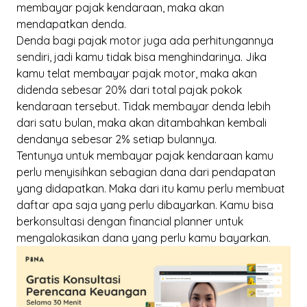
membayar pajak kendaraan, maka akan
mendapatkan denda.
Denda bagi pajak motor juga ada perhitungannya
sendiri, jadi kamu tidak bisa menghindarinya. Jika
kamu telat membayar pajak motor, maka akan
didenda sebesar 20% dari total pajak pokok
kendaraan tersebut. Tidak membayar denda lebih
dari satu bulan, maka akan ditambahkan kembali
dendanya sebesar 2% setiap bulannya.
Tentunya untuk membayar pajak kendaraan kamu
perlu menyisihkan sebagian dana dari pendapatan
yang didapatkan. Maka dari itu kamu perlu membuat
daftar apa saja yang perlu dibayarkan. Kamu
bisa
berkonsultasi dengan
financial planner
untuk
mengalokasikan dana yang perlu kamu bayarkan.