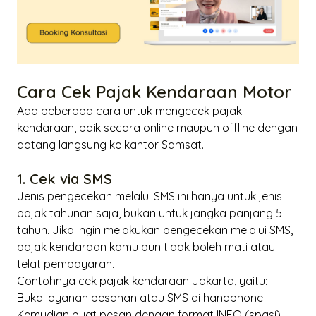
Cara Cek Pajak Kendaraan Motor
Ada beberapa cara untuk mengecek pajak
kendaraan, baik secara
online
maupun
offline
dengan
datang langsung ke kantor Samsat.
1. Cek via SMS
Jenis pengecekan melalui SMS ini hanya untuk jenis
pajak tahunan saja, bukan untuk jangka panjang 5
tahun. Jika ingin melakukan pengecekan melalui SMS,
pajak kendaraan kamu pun tidak boleh mati atau
telat pembayaran.
Contohnya cek pajak kendaraan Jakarta, yaitu:
Buka layanan pesanan atau SMS di handphone
Kemudian buat pesan dengan format INFO (spasi)