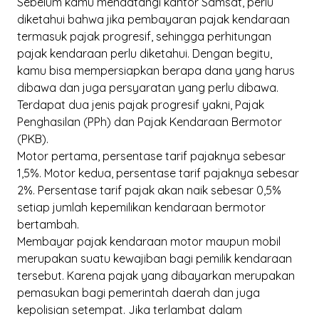
Sebelum kamu mendatangi kantor Samsat, perlu
diketahui bahwa jika pembayaran pajak kendaraan
termasuk pajak progresif, sehingga perhitungan
pajak kendaraan perlu diketahui. Dengan begitu,
kamu bisa mempersiapkan berapa dana yang harus
dibawa dan juga persyaratan yang perlu dibawa.
Terdapat dua jenis pajak progresif yakni, Pajak
Penghasilan (PPh) dan Pajak Kendaraan Bermotor
(PKB).
Motor pertama, persentase tarif pajaknya sebesar
1,5%. Motor kedua, persentase tarif pajaknya sebesar
2%. Persentase tarif pajak akan naik sebesar 0,5%
setiap jumlah kepemilikan kendaraan bermotor
bertambah.
Membayar pajak kendaraan motor maupun mobil
merupakan suatu kewajiban bagi pemilik kendaraan
tersebut. Karena pajak yang dibayarkan merupakan
pemasukan bagi pemerintah daerah dan juga
kepolisian setempat. Jika terlambat dalam