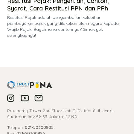
Restitusi Pajak: Pengertian, Contoh,
Syarat, Cara Restitusi PPN dan PPh
Restitusi Pajak adalah pengembalian kelebihan
pembayaran pajak yang dilakukan oleh negara kepada
Wajib Pajak. Bagaimana contohnya? Simak yuk
selengkapnya!
Prosperity Tower 2nd Floor Unit E, District 8 Jl. Jend.
Sudirman kav 52-53 Jakarta 12190
Telepon:
021-50300805
Fax:
021-50300826