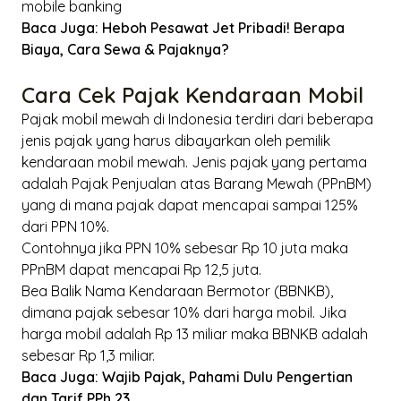
mobile banking
Baca Juga:
Heboh Pesawat Jet Pribadi! Berapa
Biaya, Cara Sewa & Pajaknya?
Cara Cek Pajak Kendaraan Mobil
Pajak mobil mewah di Indonesia terdiri dari beberapa
jenis pajak yang harus dibayarkan oleh pemilik
kendaraan mobil mewah. Jenis pajak yang pertama
adalah Pajak Penjualan atas Barang Mewah (PPnBM)
yang di mana pajak dapat mencapai sampai 125%
dari PPN 10%.
Contohnya jika PPN 10% sebesar Rp 10 juta maka
PPnBM dapat mencapai Rp 12,5 juta.
Bea Balik Nama Kendaraan Bermotor (BBNKB),
dimana pajak sebesar 10% dari harga mobil. Jika
harga mobil adalah Rp 13 miliar maka BBNKB adalah
sebesar Rp 1,3 miliar.
Baca Juga:
Wajib Pajak, Pahami Dulu Pengertian
dan Tarif PPh 23