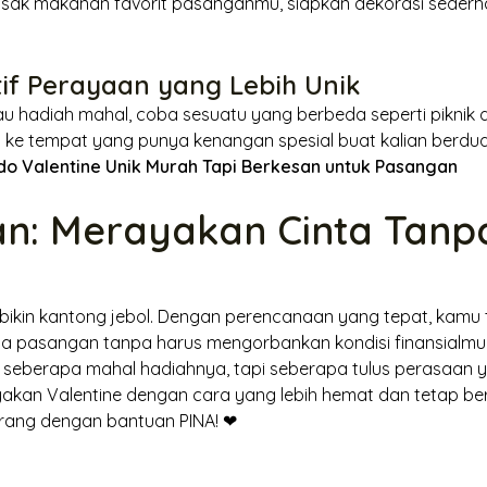
asak makanan favorit pasanganmu, siapkan dekorasi seder
atif Perayaan yang Lebih Unik
u hadiah mahal, coba sesuatu yang berbeda seperti piknik 
n ke tempat yang punya kenangan spesial buat kalian berdua
ado Valentine Unik Murah Tapi Berkesan untuk Pasangan
an: Merayakan Cinta Tanp
 bikin kantong jebol. Dengan perencanaan yang tepat, kamu 
 pasangan tanpa harus mengorbankan kondisi finansialmu. 
 seberapa mahal hadiahnya, tapi seberapa tulus perasaan y
yakan Valentine dengan cara yang lebih hemat dan tetap ber
rang dengan bantuan PINA! ❤