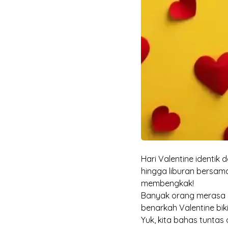
Hari Valentine identik
hingga liburan bersama
membengkak!
Banyak orang merasa 
benarkah Valentine bik
Yuk, kita bahas tunta