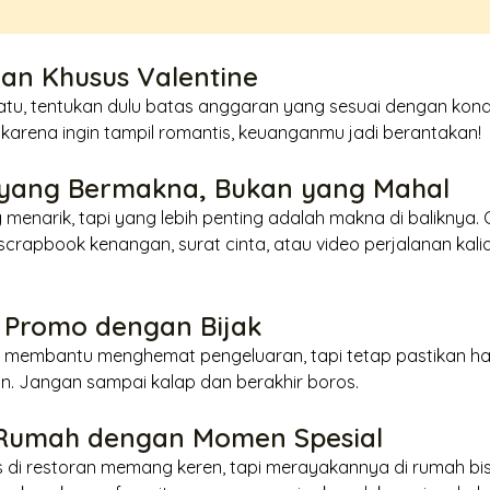
ran Khusus Valentine
tu, tentukan dulu batas anggaran yang sesuai dengan kond
arena ingin tampil romantis, keuanganmu jadi berantakan!
ah yang Bermakna, Bukan yang Mahal
enarik, tapi yang lebih penting adalah makna di baliknya. 
scrapbook
kenangan, surat cinta, atau video perjalanan kalia
 Promo dengan Bijak
a membantu menghemat pengeluaran, tapi tetap pastikan h
n. Jangan sampai kalap dan berakhir boros.
 Rumah dengan Momen Spesial
di restoran memang keren, tapi merayakannya di rumah bis