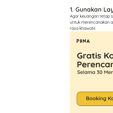
1. Gunakan La
Agar keuangan tetap 
untuk merencanakan an
rasa khawatir.