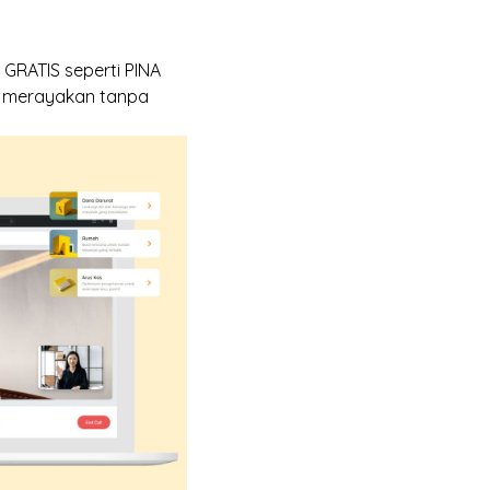
 GRATIS
seperti PINA
a merayakan tanpa