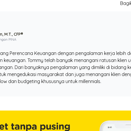
Bagik
, M.T., CFP®
ngan PINA
ng Perencana Keuangan dengan pengalaman kerja lebih dar
 keuangan. Tommy telah banyak menangani ratusan klien u
gan. Dari banyaknya pengalaman yang dimiliki di bidang ke
uk mengedukasi masyarakat dan juga menangani klien denga
ow dan budgeting khususnya untuk millennials.