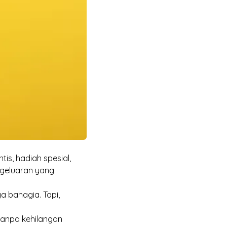
is, hadiah spesial,
ngeluaran yang
 bahagia. Tapi,
tanpa kehilangan