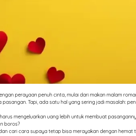
 dengan perayaan penuh cinta, mulai dari makan malam romant
 pasangan. Tapi, ada satu hal yang sering jadi masalah: pe
harus mengeluarkan uang lebih untuk membuat pasangannya
in boros?
s dan cari cara supaya tetap bisa merayakan dengan hemat 