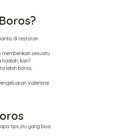
 Boros?
antis di restoran
rus memberikan sesuatu
 hadiah, kan?
ta lebih boros.
engeluaran Valentine
oros
pa tips jitu yang bisa