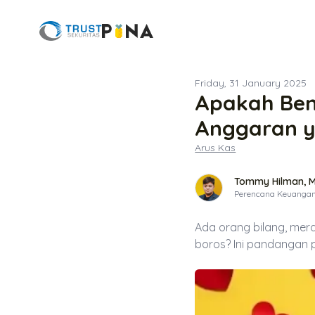
Friday, 31 January 2025
Apakah Bena
Anggaran y
Arus Kas
Tommy Hilman, M.
Perencana Keuanga
Ada orang bilang, mer
boros? Ini pandangan