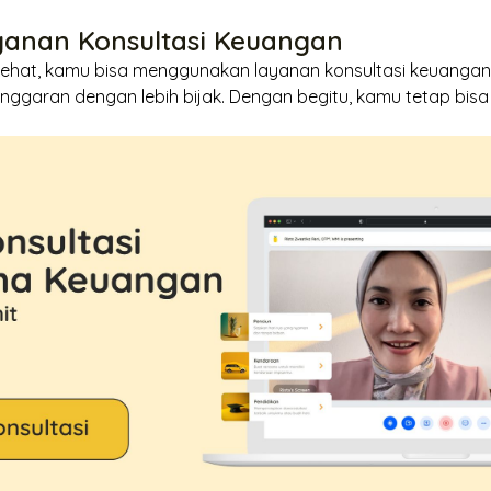
yanan Konsultasi Keuangan
sehat, kamu bisa menggunakan layanan
konsultasi keuangan
ggaran dengan lebih bijak. Dengan begitu, kamu tetap bis