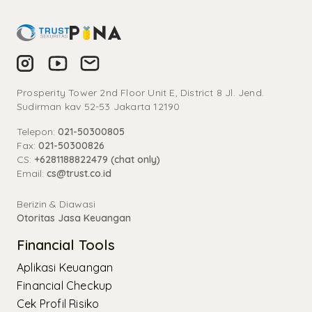
Prosperity Tower 2nd Floor Unit E, District 8 Jl. Jend.
Sudirman kav 52-53 Jakarta 12190
Telepon:
021-50300805
Fax:
021-50300826
CS:
+6281188822479 (chat only)
Email:
cs@trust.co.id
Berizin & Diawasi
Otoritas Jasa Keuangan
Financial Tools
Aplikasi Keuangan
Financial Checkup
Cek Profil Risiko