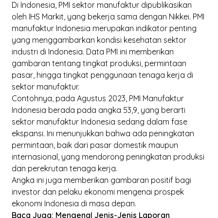
Di Indonesia, PMI sektor manufaktur dipublikasikan
oleh IHS Markit, yang bekerja sama dengan Nikkei. PMI
manufaktur Indonesia merupakan indikator penting
yang menggambarkan kondisi kesehatan sektor
industri di Indonesia. Data PMI ini memberikan
gambaran tentang tingkat produksi, permintaan
pasar, hingga tingkat penggunaan tenaga kerja di
sektor manufaktur.
Contohnya, pada Agustus 2023, PMI Manufaktur
Indonesia berada pada angka 53,9, yang berarti
sektor manufaktur Indonesia sedang dalam fase
ekspansi. Ini menunjukkan bahwa ada peningkatan
permintaan, baik dari pasar domestik maupun
internasional, yang mendorong peningkatan produksi
dan perekrutan tenaga kerja.
Angka ini juga memberikan gambaran positif bagi
investor dan pelaku ekonomi mengenai prospek
ekonomi Indonesia di masa depan.
Baca Juga:
Mengenal Jenis-Jenis Laporan