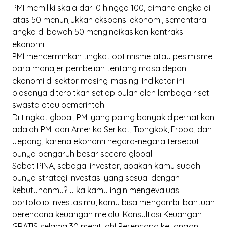
PMI memiliki skala dari 0 hingga 100, dimana angka di
atas 50 menunjukkan ekspansi ekonomi, sementara
angka di bawah 50 mengindikasikan kontraksi
ekonomi.
PMI mencerminkan tingkat optimisme atau pesimisme
para manajer pembelian tentang masa depan
ekonomi di sektor masing-masing. Indikator ini
biasanya diterbitkan setiap bulan oleh lembaga riset
swasta atau pemerintah.
Di tingkat global, PMI yang paling banyak diperhatikan
adalah PMI dari Amerika Serikat, Tiongkok, Eropa, dan
Jepang, karena ekonomi negara-negara tersebut
punya pengaruh besar secara global.
Sobat PINA, sebagai investor, apakah kamu sudah
punya strategi investasi yang sesuai dengan
kebutuhanmu? Jika kamu ingin mengevaluasi
portofolio investasimu, kamu bisa mengambil bantuan
perencana keuangan melalui
Konsultasi Keuangan
GRATIS selama 30 menit
loh! Perencana keuangan