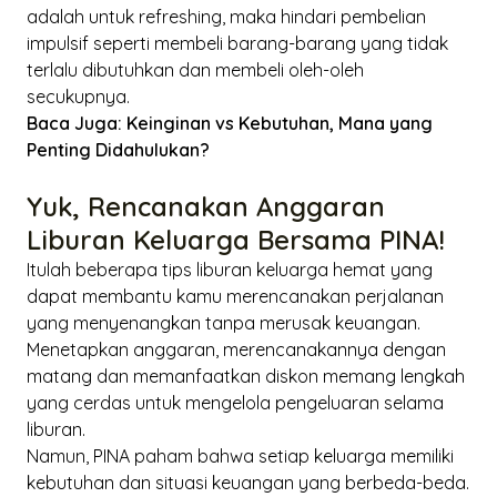
adalah untuk
refreshing
, maka hindari pembelian
impulsif seperti membeli barang-barang yang tidak
terlalu dibutuhkan dan membeli oleh-oleh
secukupnya.
Baca Juga:
Keinginan vs Kebutuhan, Mana yang
Penting Didahulukan?
Yuk, Rencanakan Anggaran
Liburan Keluarga Bersama PINA!
Itulah beberapa tips liburan keluarga hemat yang
dapat membantu kamu merencanakan perjalanan
yang menyenangkan tanpa merusak keuangan.
Menetapkan anggaran, merencanakannya dengan
matang dan memanfaatkan diskon memang lengkah
yang cerdas untuk mengelola pengeluaran selama
liburan.
Namun, PINA paham bahwa setiap keluarga memiliki
kebutuhan dan situasi keuangan yang berbeda-beda.