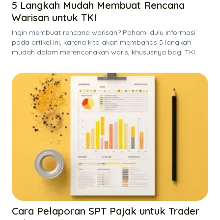
5 Langkah Mudah Membuat Rencana
Warisan untuk TKI
Ingin membuat rencana warisan? Pahami dulu informasi
pada artikel ini, karena kita akan membahas 5 langkah
mudah dalam merencanakan waris, khususnya bagi TKI.
Cara Pelaporan SPT Pajak untuk Trader