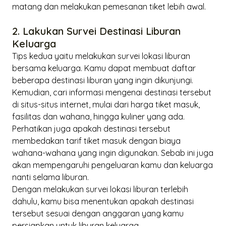
matang dan melakukan pemesanan tiket lebih awal.
2. Lakukan Survei Destinasi Liburan
Keluarga
Tips kedua yaitu melakukan survei lokasi liburan
bersama keluarga. Kamu dapat membuat daftar
beberapa destinasi liburan yang ingin dikunjungi.
Kemudian, cari informasi mengenai destinasi tersebut
di situs-situs internet, mulai dari harga tiket masuk,
fasilitas dan wahana, hingga kuliner yang ada.
Perhatikan juga apakah destinasi tersebut
membedakan tarif tiket masuk dengan biaya
wahana-wahana yang ingin digunakan. Sebab ini juga
akan mempengaruhi pengeluaran kamu dan keluarga
nanti selama liburan.
Dengan melakukan survei lokasi liburan terlebih
dahulu, kamu bisa menentukan apakah destinasi
tersebut sesuai dengan anggaran yang kamu
persiapkan untuk liburan keluarga.