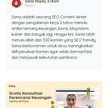
Sania Majida, S.I.Kom
Penulis
Sania adalah seorang SEO Content Writer
dengan pengalaman kerja 2 tahun menulis
artikel tentang keuangan, bisnis, blog Islami,
kuliner dan banyak lagi. Hingga kini, Sania telah
menulis lebih dari 300 konten yang SEO friendly.
Sania berkomitmen untuk terus meningkatkan
skill penulisan konten agar selalu bermanfaat
dan menjawab kebutuhan pembaca.