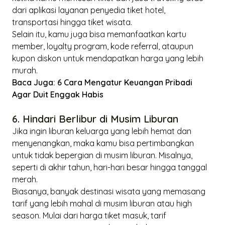
dari aplikasi layanan penyedia tiket hotel,
transportasi hingga tiket wisata.
Selain itu, kamu juga bisa memanfaatkan kartu
member,
loyalty
program, kode
referral,
ataupun
kupon diskon untuk mendapatkan harga yang lebih
murah.
Baca Juga:
6 Cara Mengatur Keuangan Pribadi
Agar Duit Enggak Habis
6. Hindari Berlibur di Musim Liburan
Jika ingin liburan keluarga yang lebih hemat dan
menyenangkan, maka kamu bisa pertimbangkan
untuk tidak bepergian di musim liburan. Misalnya,
seperti di akhir tahun, hari-hari besar hingga tanggal
merah.
Biasanya, banyak destinasi wisata yang memasang
tarif yang lebih mahal di musim liburan atau
high
season
. Mulai dari harga tiket masuk, tarif